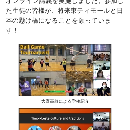
オンライン講義を実施しました。参加し
た生徒の皆様が、将来東ティモールと日
本の懸け橋になることを願っていま
す！
大野高校による学校紹介