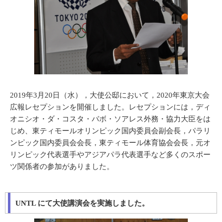
2019年3月20日（水），大使公邸において，2020年東京大会
広報レセプションを開催しました。レセプションには，ディ
オニシオ・ダ・コスタ・バボ・ソアレス外務・協力大臣をは
じめ、東ティモールオリンピック国内委員会副会長，パラリ
ンピック国内委員会会長，東ティモール体育協会会長，元オ
リンピック代表選手やアジアパラ代表選手など多くのスポー
ツ関係者の参加がありました。
UNTL にて大使講演会を実施しました。