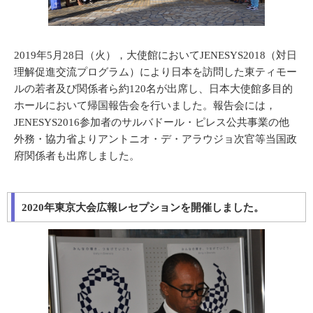
2019年5月28日（火），大使館において
JENESYS2018（対日
理解促進交流プログラム）により日本を訪問した東ティモー
ルの若者及び関係者ら約120名が出席し、日本大使館多目的
ホールにおいて帰国報告会を行いました。
報告会には，
JENESYS2016参加者のサルバドール・ピレス公共事業の他
外務・協力省よりアントニオ・デ・アラウジョ次官等当国政
府関係者も出席しました。
2020年東京大会広報レセプションを開催しました。