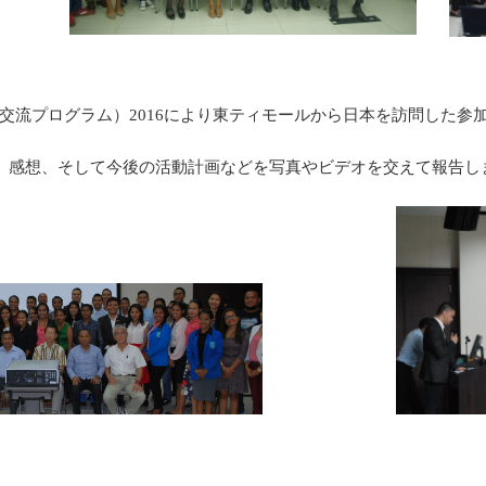
日理解促進交流プログラム）2016により東ティモールから日本を訪問
。
や、感想、そして今後の活動計画などを写真やビデオを交えて報告し