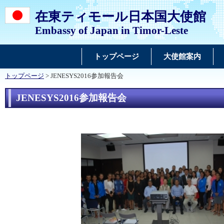
在東ティモール日本国大使館
Embassy of Japan in Timor-Leste
トップページ
大使館案内
トップページ
> JENESYS2016参加報告会
JENESYS2016参加報告会