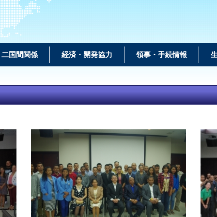
二国間関係
経済・開発協力
領事・手続情報