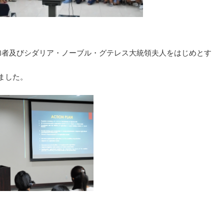
した参加者及びシダリア・ノーブル・グテレス大統領夫人をはじめとす
ました。