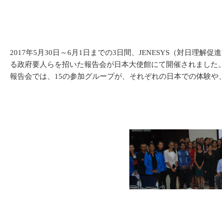
2017年5月30日～6月1日までの3日間、JENESYS（対
る政府要人らを招いた報告会が日本大使館にて開催されました
報告会では、15の参加グループが、それぞれの日本での体験